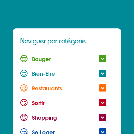
Naviguer par catégorie
Bouger
Bien-Être
Restaurants
Sortir
Shopping
Se Loger