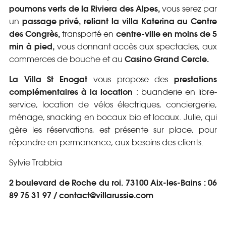
poumons verts de la Riviera des Alpes,
vous serez par
passage privé,
reliant la villa Katerina au Centre
un
des Congrès
,
centre-ville en moins de 5
transporté en
min à pied,
vous donnant accès aux spectacles, aux
Casino Grand Cercle.
commerces de bouche et au
La Villa St Enogat
prestations
vous propose des
complémentaires à la location
: buanderie en libre-
service, location de vélos électriques, conciergerie,
ménage, snacking en bocaux bio et locaux. Julie, qui
gère les réservations, est présente sur place, pour
répondre en permanence, aux besoins des clients.
Sylvie Trabbia
2 boulevard de Roche du roi. 73100 Aix-les-Bains : 06
89 75 31 97 / contact@villarussie.com