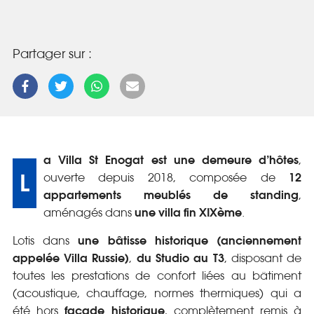
Partager sur :
a Villa St Enogat est une demeure d’hôtes
,
L
12
ouverte depuis 2018, composée de
appartements meublés de standing
,
une villa fin XIXème
aménagés dans
.
une bâtisse historique (anciennement
Lotis dans
appelée Villa Russie)
du Studio au T3
,
, disposant de
toutes les prestations de confort liées au bâtiment
(acoustique, chauffage, normes thermiques) qui a
façade historique
été hors
, complètement remis à