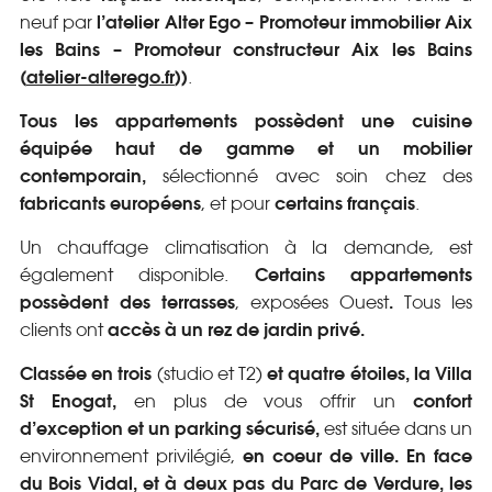
l’atelier
Alter Ego – Promoteur immobilier Aix
neuf par
les Bains – Promoteur constructeur Aix les Bains
(
atelier-alterego.fr
)
)
.
Tous les appartements possèdent une cuisine
équipée haut de gamme et un mobilier
contemporain,
sélectionné avec soin chez des
fabricants européens
certains français
, et pour
.
Un chauffage climatisation à la demande, est
Certains appartements
également disponible.
possèdent des terrasses
.
, exposées Ouest
Tous les
accès à un rez de jardin privé.
clients ont
Classée en trois
et quatre étoiles, la Villa
(studio et T2)
St Enogat,
confort
en plus de vous offrir un
d’exception et un parking sécurisé,
est située dans un
en coeur de ville. En face
environnement privilégié,
du Bois Vidal, et à deux pas du Parc de Verdure, les