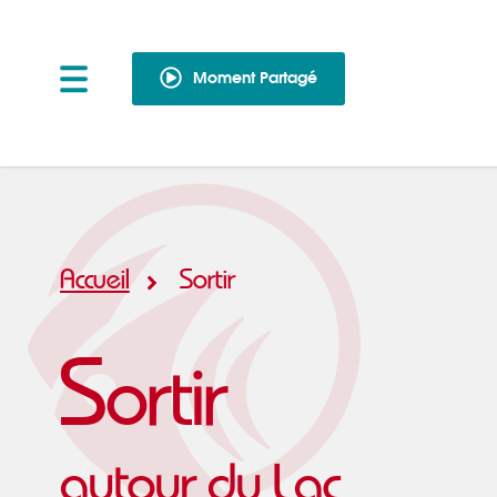
Moment Partagé
Accueil
Sortir
S
ortir
autour du Lac