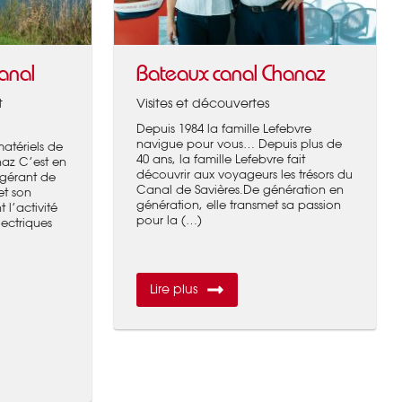
anal
Bateaux canal Chanaz
t
Visites et découvertes
Depuis 1984 la famille Lefebvre
navigue pour vous… Depuis plus de
atériels de
40 ans, la famille Lefebvre fait
naz C’est en
découvrir aux voyageurs les trésors du
 gérant de
Canal de Savières.De génération en
et son
génération, elle transmet sa passion
 l’activité
pour la (…)
ectriques
Lire plus