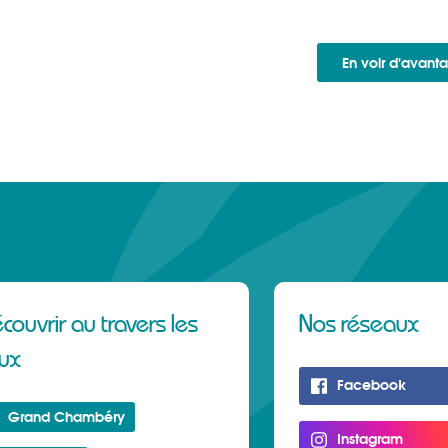
En voir d'avant
couvrir au travers les
Nos réseaux
eux
Facebook
Grand Chambéry
Instagram