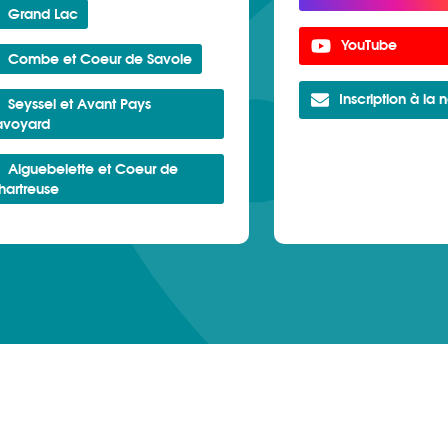
Grand Lac
YouTube
Combe et Coeur de Savoie
Inscription à la 
Seyssel et Avant Pays
avoyard
Aiguebelette et Coeur de
hartreuse