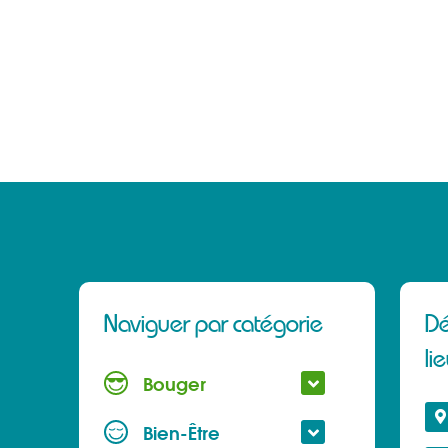
Naviguer par catégorie
Dé
li
Bouger
Bien-Être