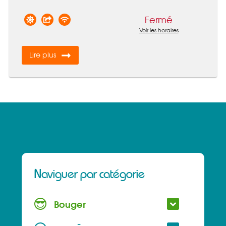
Fermé
Voir les horaires
Lire plus
Naviguer par catégorie
Bouger