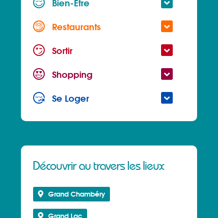
Bien-Être
Restaurants
Sortir
Shopping
Se Loger
Découvrir au travers les lieux
Grand Chambéry
Grand Lac