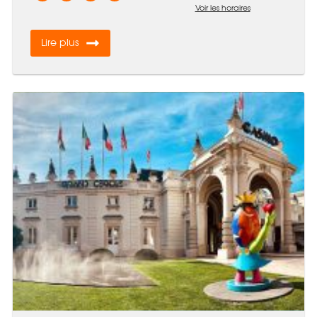
Voir les horaires
Lire plus