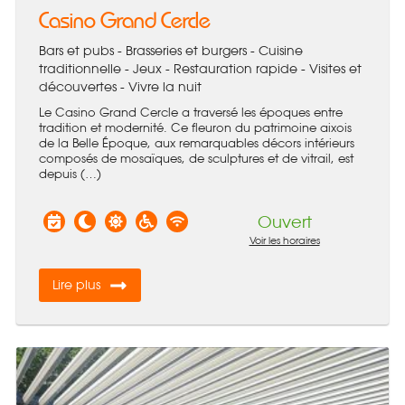
Casino Grand Cercle
Bars et pubs - Brasseries et burgers - Cuisine
traditionnelle - Jeux - Restauration rapide - Visites et
découvertes - Vivre la nuit
Le Casino Grand Cercle a traversé les époques entre
tradition et modernité. Ce fleuron du patrimoine aixois
de la Belle Époque, aux remarquables décors intérieurs
composés de mosaïques, de sculptures et de vitrail, est
depuis (…)
Ouvert
Voir les horaires
Lire plus