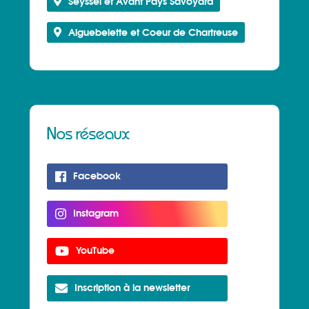
Seyssel et Avant Pays Savoyard
Aiguebelette et Coeur de Chartreuse
Nos réseaux
Facebook
Instagram
YouTube
Inscription à la newsletter