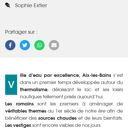
Sophie Extier
Partager sur :
ille d’eau par excellence, Aix-les-Bains
s’est
V
dans un premier temps développée autour du
thermalisme
, délaissant le lac et ses loisirs
nautiques tellement prisés aujourd’hui.
Les romains
sont les premiers à aménager de
véritables thermes
au 1
er
siècle de notre ère afin de
sources chaudes
bénéficier des
et de leurs bienfaits.
Les vestiges
sont encore visibles de nos jours.