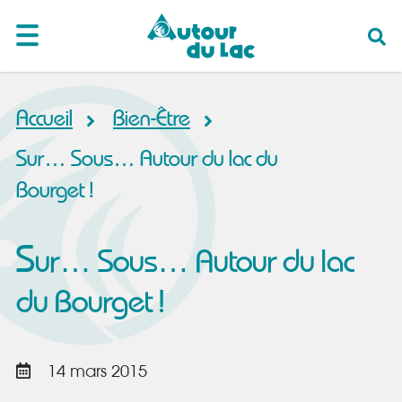
Accueil
Bien-Être
Sur… Sous… Autour du lac du
Bourget !
S
ur… Sous… Autour du lac
du Bourget !
14 mars 2015