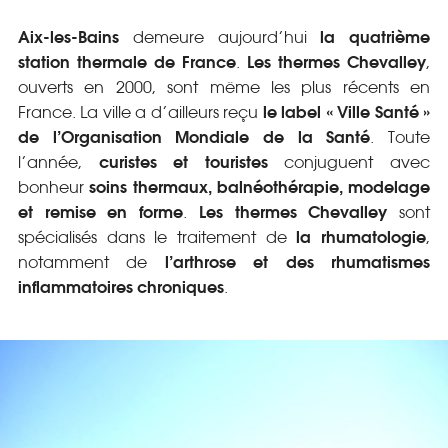
Aix-les-Bains
la quatrième
demeure aujourd’hui
station thermale de France
Les thermes Chevalley
.
,
ouverts en 2000, sont même les plus récents en
le label « Ville Santé »
France. La ville a d’ailleurs reçu
de l’Organisation Mondiale de la Santé
. Toute
curistes et touristes
l’année,
conjuguent avec
soins thermaux, balnéothérapie, modelage
bonheur
et remise en forme
Les thermes
Chevalley
.
sont
la rhumatologie
spécialisés dans le traitement de
,
l’arthrose et des rhumatismes
notamment de
inflammatoires chroniques
.