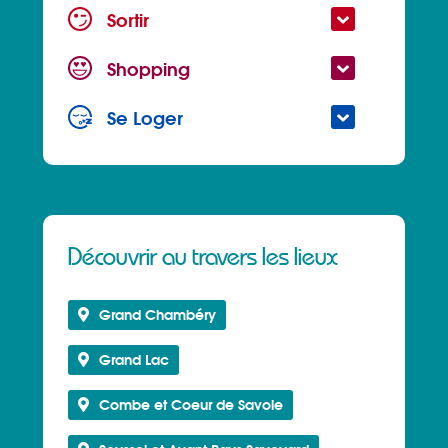
Sortir
Shopping
Se Loger
Découvrir au travers les lieux
Grand Chambéry
Grand Lac
Combe et Coeur de Savoie