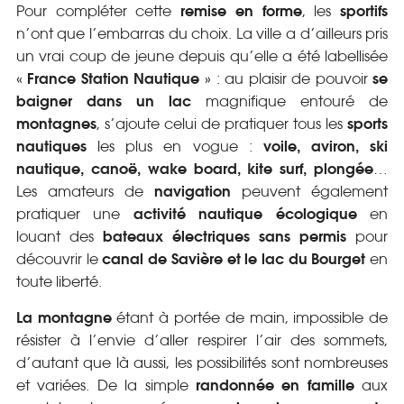
remise en forme
sportifs
Pour compléter cette
, les
n’ont que l’embarras du choix. La ville a d’ailleurs pris
un vrai coup de jeune depuis qu’elle a été labellisée
France Station Nautique
se
«
» : au plaisir de pouvoir
baigner dans un lac
magnifique entouré de
montagnes
sports
, s’ajoute celui de pratiquer tous les
nautiques
voile, aviron, ski
les plus en vogue :
nautique, canoë, wake board, kite surf, plongée
…
navigation
Les amateurs de
peuvent également
activité nautique écologique
pratiquer une
en
bateaux électriques sans permis
louant des
pour
canal de Savière et le lac du Bourget
découvrir le
en
toute liberté.
La montagne
étant à portée de main, impossible de
résister à l’envie d’aller respirer l’air des sommets,
d’autant que là aussi, les possibilités sont nombreuses
randonnée en famille
et variées. De la simple
aux