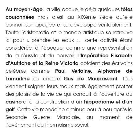
Au moyen-âge
têtes
, la ville accueille déjà quelques
couronnées
mais c’est au XIXème siècle qu’elle
connait son apogée et se développe véritablement.
Toute l’aristocratie et le monde artistique se retrouve
ici pour « prendre les eaux »,
cette activité étant
considérée, à l’époque, comme une représentation
L’Impératrice Elisabeth
de la réussite et du pouvoir.
d’Autriche et la Reine Victoria
côtoient des écrivains
Paul Verlaine, Alphonse de
célèbres comme
Lamartine
Guy de Maupassant
ou encore
. Tous
viennent soigner leurs maux mais également profiter
des plaisirs de la vie ce qui conduit à l’ouverture du
casino
hippodrome et d’un
et à la construction d’un
golf
. Cette vie mondaine diminue peu à peu après la
Seconde Guerre Mondiale, au moment de
l’avènement du thermalisme social.