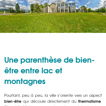
Une parenthèse de bien-
être entre lac et
montagnes
Pourtant, peu à peu, la ville s’oriente vers un aspect
bien-être
thermalisme
qui découle directement du
.