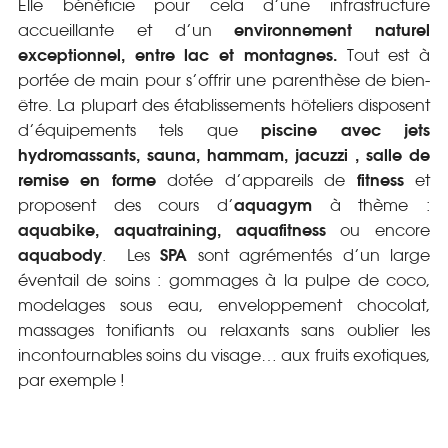
Elle bénéficie pour cela d’une infrastructure
environnement naturel
accueillante et d’un
exceptionnel, entre lac et montagnes.
Tout est à
portée de main pour s’offrir une parenthèse de bien-
être. La plupart des établissements hôteliers disposent
piscine avec jets
d’équipements tels que
hydromassants, sauna, hammam, jacuzzi , salle de
remise en forme
fitness
dotée d’appareils de
et
aquagym
proposent des cours d’
à thème :
aquabike, aquatraining, aquafitness
ou encore
aquabody
SPA
.
Les
sont agrémentés d’un large
éventail de soins : gommages à la pulpe de coco,
modelages sous eau, enveloppement chocolat,
massages tonifiants ou relaxants sans oublier les
incontournables soins du visage… aux fruits exotiques,
par exemple !