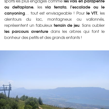
les vols en parapente
sports les plus engagés comme
ou deltaplane
via ferrata
l’escalade ou le
, les
,
canyoning
le VTT
… tout est envisageable ! Pour
, les
alentours du lac, montagneux ou vallonnés,
terrain de jeu
représentent un fabuleux
. Sans oublier
les parcours aventure
dans les arbres qui font le
bonheur des petits et des grands enfants !