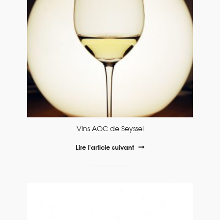
Vins AOC de Seyssel
Lire l'article suivant