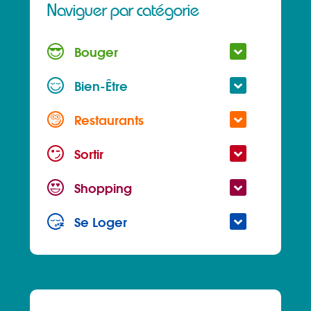
Naviguer par catégorie
Bouger
Bien-Être
Restaurants
Sortir
Shopping
Se Loger