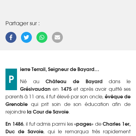
Partager sur :
ierre Terrail, Seigneur de Bayard…
P
Château de Bayard
Né au
dans le
Grésivaudan
1475
en
et après avoir quitté ses
évêque de
parents à 11 ans, il fut élevé par son oncle,
Grenoble
qui prit soin de son éducation afin de
la Cour de Savoie
rejoindre
.
En 1486
pages
Charles 1er,
, il fut admis parmi les «
» de
Duc de Savoie
, qui le remarqua très rapidement