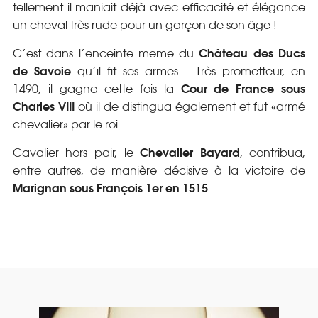
tellement il maniait déjà avec efficacité et élégance
un cheval très rude pour un garçon de son âge !
Château des Ducs
C’est dans l’enceinte même du
de Savoie
qu’il fit ses armes… Très prometteur, en
Cour de France sous
1490, il gagna cette fois la
Charles VIII
où il de distingua également et fut «armé
chevalier» par le roi.
Chevalier Bayard
Cavalier hors pair, le
, contribua,
entre autres, de manière décisive à la victoire de
Marignan sous François 1er en 1515
.